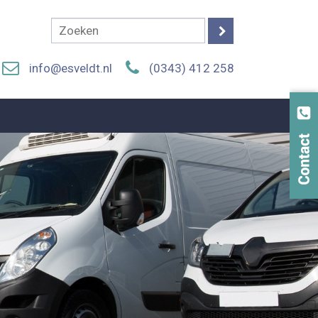
info@esveldt.nl
(0343) 412 258