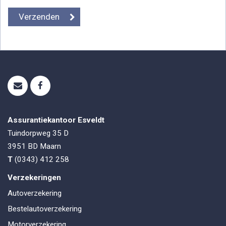
Assurantiekantoor Esveldt
Tuindorpweg 35 D
3951 BD
Maarn
T
(0343) 412 258
Verzekeringen
Autoverzekering
Bestelautoverzekering
Motorverzekering