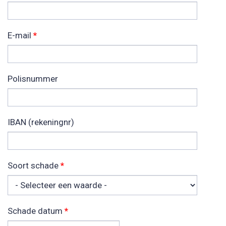
E-mail
*
Polisnummer
IBAN (rekeningnr)
Soort schade
*
Schade datum
*