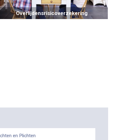
Overlijdensrisicoverzekering
chten en Plichten