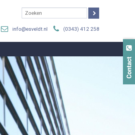
info@esveldt.nl
(0343) 412 258