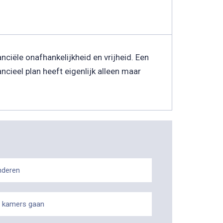
ciële onafhankelijkheid en vrijheid. Een
ncieel plan heeft eigenlijk alleen maar
nderen
 kamers gaan