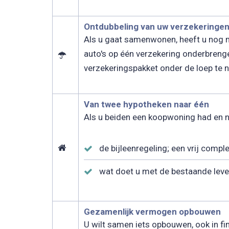
Ontdubbeling van uw verzekeringen
Als u gaat samenwonen, heeft u nog ma
auto's op één verzekering onderbrenge
verzekeringspakket onder de loep te ne
Van twee hypotheken naar één
Als u beiden een koopwoning had en nu
de bijleenregeling; een vrij compl
wat doet u met de bestaande leve
Gezamenlijk vermogen opbouwen
U wilt samen iets opbouwen, ook in fi