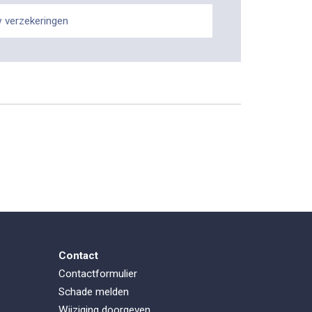
 verzekeringen
Contact
Contactformulier
Schade melden
Wijziging doorgeven