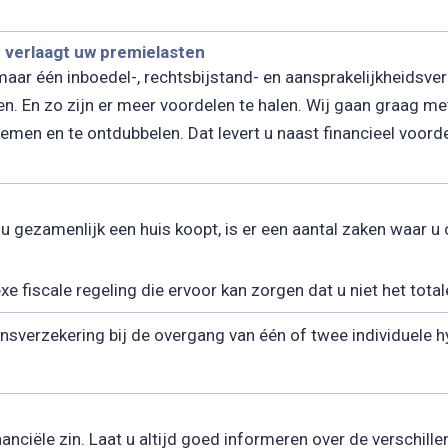
 verlaagt uw premielasten
ar één inboedel-, rechtsbijstand- en aansprakelijkheidsver
n. En zo zijn er meer voordelen te halen. Wij gaan graag me
men en te ontdubbelen. Dat levert u naast financieel voorde
 gezamenlijk een huis koopt, is er een aantal zaken waar u o
exe fiscale regeling die ervoor kan zorgen dat u niet het tot
nsverzekering bij de overgang van één of twee individuele 
nanciële zin. Laat u altijd goed informeren over de verschil