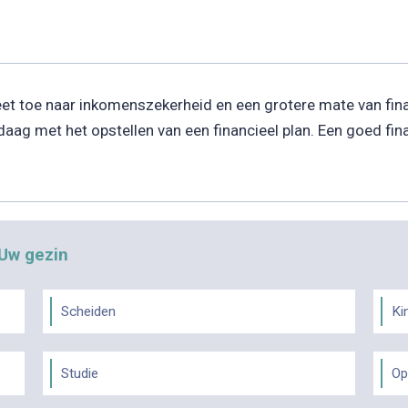
eet toe naar inkomenszekerheid en een grotere mate van finan
aag met het opstellen van een financieel plan. Een goed fina
 Uw gezin
Scheiden
Ki
Studie
Op