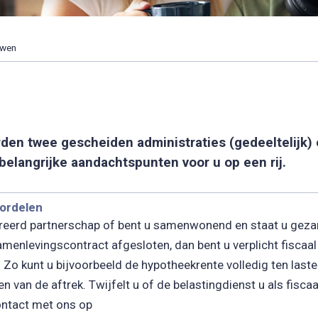
uwen
en twee gescheiden administraties (gedeeltelijk) 
 belangrijke aandachtspunten voor u op een rij.
oordelen
treerd partnerschap of bent u samenwonend en staat u geza
menlevingscontract afgesloten, dan bent u verplicht fiscaal 
 Zo kunt u bijvoorbeeld de hypotheekrente volledig ten las
 van de aftrek. Twijfelt u of de belastingdienst u als fiscaal
ntact met ons op