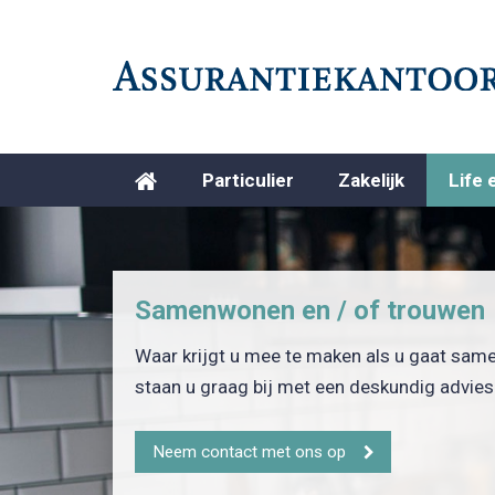
Particulier
Zakelijk
Life 
Samenwonen en / of trouwen
Waar krijgt u mee te maken als u gaat sam
staan u graag bij met een deskundig advies
Neem contact met ons op