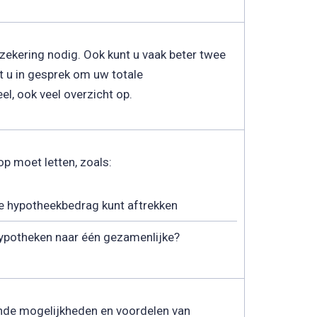
zekering nodig. Ook kunt u vaak beter twee
t u in gesprek om uw totale
el, ook veel overzicht op.
p moet letten, zoals:
ale hypotheekbedrag kunt aftrekken
hypotheken naar één gezamenlijke?
lende mogelijkheden en voordelen van