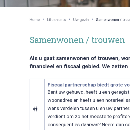
Home
Life events
Uw gezin
Samenwonen / tro
Samenwonen / trouwen
Als u gaat samenwonen of trouwen, word
financieel en fiscaal gebied. We zetten
Fiscaal partnerschap biedt grote v
Bent uw gehuwd, heeft u een geregis
woonadres en heeft u een notarieel sa
wens verdelen tussen u en uw partner.
verdient om zo het meeste te profiteren
consequenties daarvan? Neem dan co