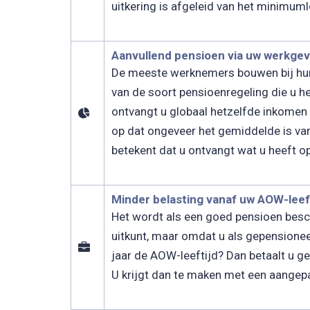
uitkering is afgeleid van het minimuml
Aanvullend pensioen via uw werkge
De meeste werknemers bouwen bij hun 
van de soort pensioenregeling die u h
ontvangt u globaal hetzelfde inkomen
op dat ongeveer het gemiddelde is van
betekent dat u ontvangt wat u heeft 
Minder belasting vanaf uw AOW-leef
Het wordt als een goed pensioen besc
uitkunt, maar omdat u als gepensionee
jaar de AOW-leeftijd? Dan betaalt u g
U krijgt dan te maken met een aangepas