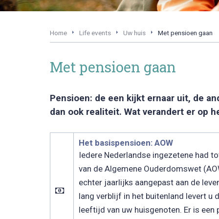
Home
Life events
Uw huis
Met pensioen gaan
Met pensioen gaan
Pensioen: de een kijkt ernaar uit, de 
dan ook realiteit. Wat verandert er o
Het basispensioen: AOW
Iedere Nederlandse ingezetene had tot
van de Algemene Ouderdomswet (AOW). 
echter jaarlijks aangepast aan de lev
lang verblijf in het buitenland levert
leeftijd van uw huisgenoten. Er is e