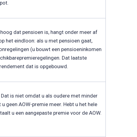
pot.
hoog dat pensioen is, hangt onder meer af
p het eindloon: als u met pensioen gaat,
loonregelingen (u bouwt een pensioeninkomen
schikbarepremieregelingen. Dat laatste
t rendement dat is opgebouwd.
Dat is niet omdat u als oudere met minder
lt u geen AOW-premie meer. Hebt u het hele
betaalt u een aangepaste premie voor de AOW.