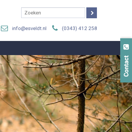
info@esveldt.nl
(0343) 412 258