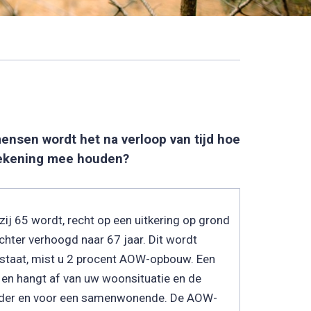
ensen wordt het na verloop van tijd hoe
 rekening mee houden?
ij 65 wordt, recht op een uitkering op grond
ter verhoogd naar 67 jaar. Dit wordt
n staat, mist u 2 procent AOW-opbouw. Een
t en hangt af van uw woonsituatie en de
e ouder en voor een samenwonende. De AOW-