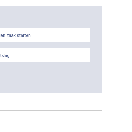
gen zaak starten
tslag