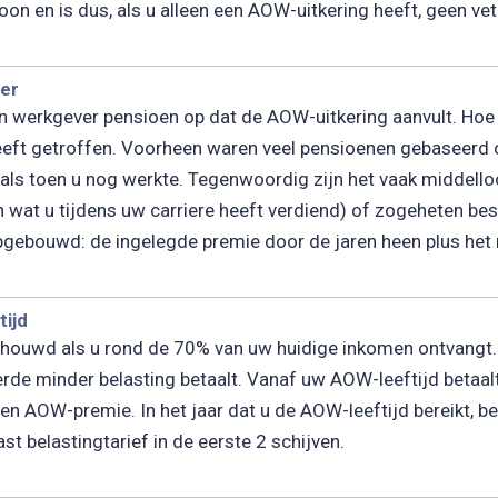
oon en is dus, als u alleen een AOW-uitkering heeft, geen vet
ver
werkgever pensioen op dat de AOW-uitkering aanvult. Hoe 
eeft getroffen. Voorheen waren veel pensioenen gebaseerd o
 als toen u nog werkte. Tegenwoordig zijn het vaak middel
 wat u tijdens uw carriere heeft verdiend) of zogeheten be
opgebouwd: de ingelegde premie door de jaren heen plus he
tijd
houwd als u rond de 70% van uw huidige inkomen ontvangt. 
rde minder belasting betaalt. Vanaf uw AOW-leeftijd betaa
een AOW-premie. In het jaar dat u de AOW-leeftijd bereikt, 
t belastingtarief in de eerste 2 schijven.