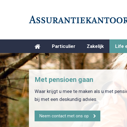
Particulier
Zakelijk
Life 
Met pensioen gaan
Waar krijgt u mee te maken als u met pensi
bij met een deskundig advies.
Neem contact met ons op