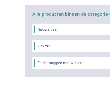
Alle producten binnen de categorie
Nieuwe baan
Ziek zijn
Eerder stoppen met werken