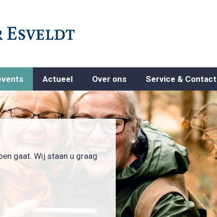
events
Actueel
Over ons
Service & Contact
oen gaat. Wij staan u graag